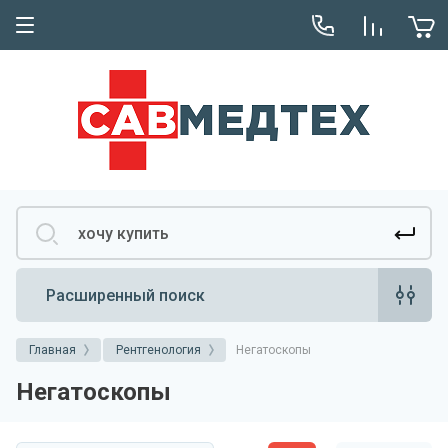
О компании
Отзывы
Расширенный поиск
Главная
Рентгенология
Негатоскопы
Негатоскопы