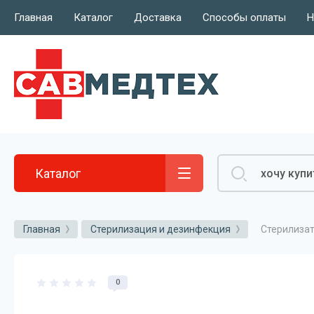
Главная
Каталог
Доставка
Способы оплаты
Н
О компании
Отзывы
Каталог
Стерилизат
Главная
Стерилизация и дезинфекция
0