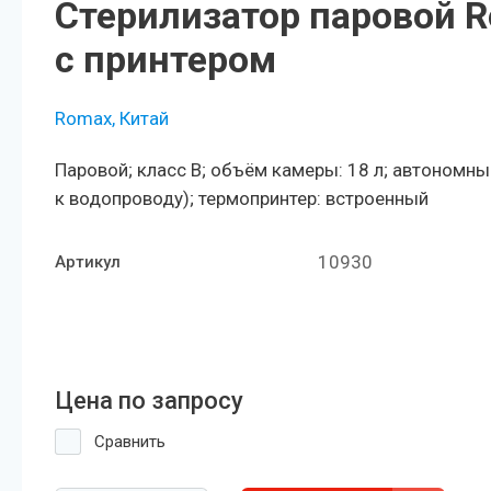
Стерилизатор паровой 
с принтером
Romax, Китай
Паровой; класс B; объём камеры: 18 л; автономны
к водопроводу); термопринтер: встроенный
10930
Артикул
Цена по запросу
Сравнить