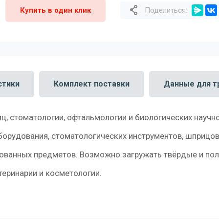
Купить в один клик
Поделиться:
стики
Комплект поставки
Данные для т
ц, стоматологии, офтальмологии и биологических научн
борудования, стоматологических инструментов, шприцов 
кованных предметов. Возможно загружать твёрдые и пол
теринарии и косметологии.