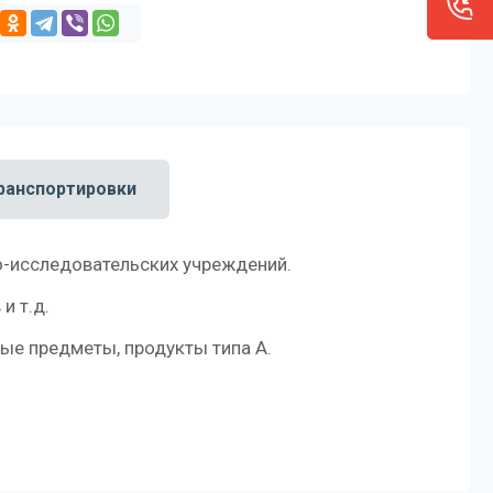
ранспортировки
о-исследовательских учреждений.
и т.д.
ые предметы, продукты типа А.