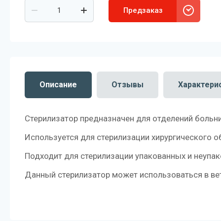
Предзаказ
Описание
Отзывы
Характери
Стерилизатор предназначен для отделений больни
Используется для стерилизации хирургического о
Подходит для стерилизации упакованных и неупа
Данный стерилизатор может использоваться в ве