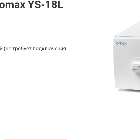
Romax YS-18L
й (не требует подключения